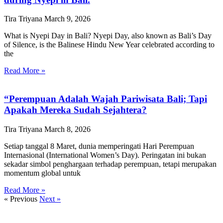
Tira Triyana
March 9, 2026
What is Nyepi Day in Bali? Nyepi Day, also known as Bali’s Day
of Silence, is the Balinese Hindu New Year celebrated according to
the
Read More »
“Perempuan Adalah Wajah Pariwisata Bali; Tapi
Apakah Mereka Sudah Sejahtera?
Tira Triyana
March 8, 2026
Setiap tanggal 8 Maret, dunia memperingati Hari Perempuan
Internasional (International Women’s Day). Peringatan ini bukan
sekadar simbol penghargaan terhadap perempuan, tetapi merupakan
momentum global untuk
Read More »
« Previous
Next »