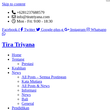
Skip to content
+6281237688579
info@tiratriyana.com
Mon - Fri: 9:00 - 18:30
Facebook-f
Twitter
Google-plus-g
Instagram
Whatsapp
Tira Triyana
Home
Tentang
Prestasi
Keahlian
News
All Posts – Semua Postingan
Kata Mutiara
All Posts & News
Informasi
News
Bali
General
Pendidikan