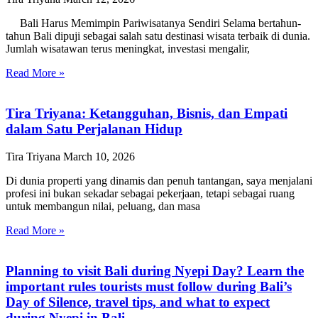
Bali Harus Memimpin Pariwisatanya Sendiri Selama bertahun-
tahun Bali dipuji sebagai salah satu destinasi wisata terbaik di dunia.
Jumlah wisatawan terus meningkat, investasi mengalir,
Read More »
Tira Triyana: Ketangguhan, Bisnis, dan Empati
dalam Satu Perjalanan Hidup
Tira Triyana
March 10, 2026
Di dunia properti yang dinamis dan penuh tantangan, saya menjalani
profesi ini bukan sekadar sebagai pekerjaan, tetapi sebagai ruang
untuk membangun nilai, peluang, dan masa
Read More »
Planning to visit Bali during Nyepi Day? Learn the
important rules tourists must follow during Bali’s
Day of Silence, travel tips, and what to expect
during Nyepi in Bali.