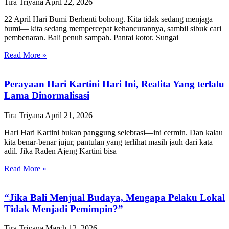
Tira Triyana
April 22, 2026
22 April Hari Bumi Berhenti bohong. Kita tidak sedang menjaga
bumi— kita sedang mempercepat kehancurannya, sambil sibuk cari
pembenaran. Bali penuh sampah. Pantai kotor. Sungai
Read More »
Perayaan Hari Kartini Hari Ini, Realita Yang terlalu
Lama Dinormalisasi
Tira Triyana
April 21, 2026
Hari Hari Kartini bukan panggung selebrasi—ini cermin. Dan kalau
kita benar-benar jujur, pantulan yang terlihat masih jauh dari kata
adil. Jika Raden Ajeng Kartini bisa
Read More »
“Jika Bali Menjual Budaya, Mengapa Pelaku Lokal
Tidak Menjadi Pemimpin?”
Tira Triyana
March 12, 2026