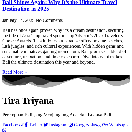
Bali Shines Again: Why It’s the Ultimate Travel
Destination in 2025
January 14, 2025
No Comments
Bali has once again proven why it’s a dream destination, securing
the title of Asia’s top travel spot in TripAdvisor’s 2025 Traveler’s
Choice Awards. This Indonesian paradise offers pristine beaches,
lush jungles, and rich cultural experiences. With hidden gems and
sustainable initiatives gaining momentum, Bali promises a blend of
adventure, relaxation, and timeless charm. Dive into what makes
Bali the ultimate destination this year and beyond.
Read More »
Tira Triyana
Perempuan Bali yang Menjungjung Adat dan Budaya Bali
Facebook-f
Twitter
Instagram
Google-plus-g
Whatsapp