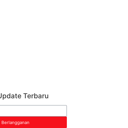
Update Terbaru
Berlangganan