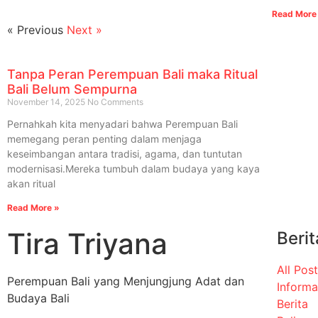
Read More
« Previous
Next »
Tanpa Peran Perempuan Bali maka Ritual
Bali Belum Sempurna
November 14, 2025
No Comments
Pernahkah kita menyadari bahwa Perempuan Bali
memegang peran penting dalam menjaga
keseimbangan antara tradisi, agama, dan tuntutan
modernisasi.Mereka tumbuh dalam budaya yang kaya
akan ritual
Read More »
Tira Triyana
Berit
All Pos
Perempuan Bali yang Menjungjung Adat dan
Informa
Budaya Bali
Berita