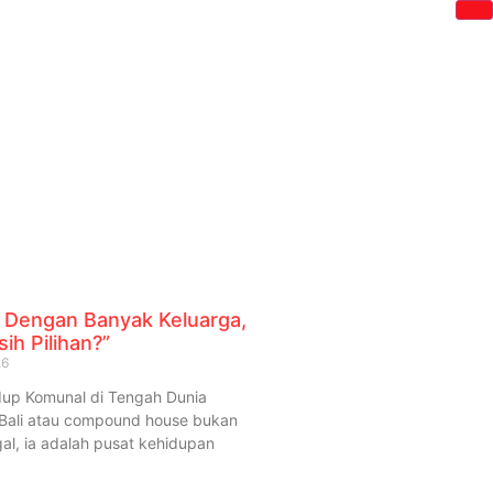
 Dengan Banyak Keluarga,
ih Pilihan?”
26
dup Komunal di Tengah Dunia
Bali atau compound house bukan
al, ia adalah pusat kehidupan