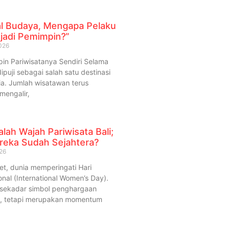
ual Budaya, Mengapa Pelaku
jadi Pemimpin?”
026
 Pariwisatanya Sendiri Selama
ipuji sebagai salah satu destinasi
nia. Jumlah wisatawan terus
mengalir,
ah Wajah Pariwisata Bali;
reka Sudah Sejahtera?
26
et, dunia memperingati Hari
nal (International Women’s Day).
n sekadar simbol penghargaan
, tetapi merupakan momentum