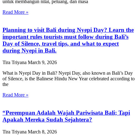
untuk membangun nilai, peluang, dan masa
Read More »
Planning to visit Bali during Nyepi Day? Learn the
important rules tourists must follow during Bali’s
Day of Silence, travel tips, and what to expect
during Nyepi in Bali.
Tira Triyana
March 9, 2026
What is Nyepi Day in Bali? Nyepi Day, also known as Bali’s Day
of Silence, is the Balinese Hindu New Year celebrated according to
the
Read More »
“Perempuan Adalah Wajah Pariwisata Bali; Tapi
Apakah Mereka Sudah Sejahtera?
Tira Triyana
March 8, 2026