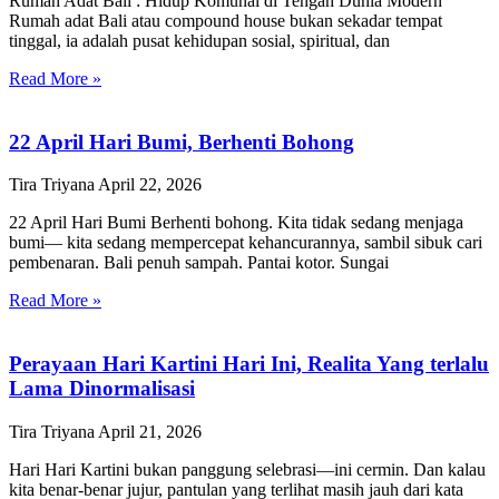
Rumah Adat Bali : Hidup Komunal di Tengah Dunia Modern
Rumah adat Bali atau compound house bukan sekadar tempat
tinggal, ia adalah pusat kehidupan sosial, spiritual, dan
Read More »
22 April Hari Bumi, Berhenti Bohong
Tira Triyana
April 22, 2026
22 April Hari Bumi Berhenti bohong. Kita tidak sedang menjaga
bumi— kita sedang mempercepat kehancurannya, sambil sibuk cari
pembenaran. Bali penuh sampah. Pantai kotor. Sungai
Read More »
Perayaan Hari Kartini Hari Ini, Realita Yang terlalu
Lama Dinormalisasi
Tira Triyana
April 21, 2026
Hari Hari Kartini bukan panggung selebrasi—ini cermin. Dan kalau
kita benar-benar jujur, pantulan yang terlihat masih jauh dari kata