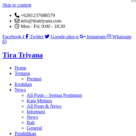
Skip to content
+6281237688579
info@tiratriyana.com
Mon - Fri: 9:00 - 18:30
Facebook-f
Twitter
Google-plus-g
Instagram
Whatsapp
Tira Triyana
Home
Tentang
Prestasi
Keahlian
News
All Posts – Semua Postingan
Kata Mutiara
All Posts & News
Informasi
News
Bali
General
Pendidikan