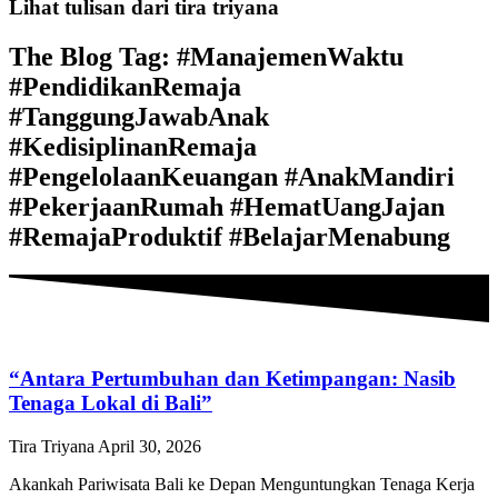
Lihat tulisan dari tira triyana
The Blog Tag: #ManajemenWaktu
#PendidikanRemaja
#TanggungJawabAnak
#KedisiplinanRemaja
#PengelolaanKeuangan #AnakMandiri
#PekerjaanRumah #HematUangJajan
#RemajaProduktif #BelajarMenabung
“Antara Pertumbuhan dan Ketimpangan: Nasib
Tenaga Lokal di Bali”
Tira Triyana
April 30, 2026
Akankah Pariwisata Bali ke Depan Menguntungkan Tenaga Kerja