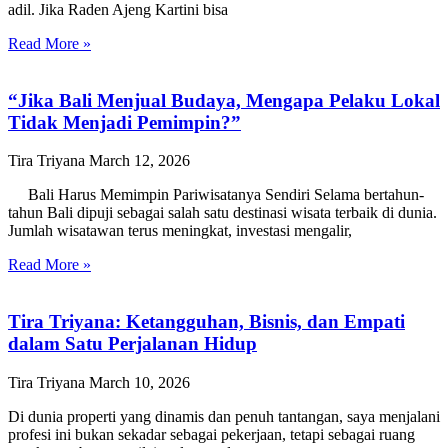
adil. Jika Raden Ajeng Kartini bisa
Read More »
“Jika Bali Menjual Budaya, Mengapa Pelaku Lokal
Tidak Menjadi Pemimpin?”
Tira Triyana
March 12, 2026
Bali Harus Memimpin Pariwisatanya Sendiri Selama bertahun-
tahun Bali dipuji sebagai salah satu destinasi wisata terbaik di dunia.
Jumlah wisatawan terus meningkat, investasi mengalir,
Read More »
Tira Triyana: Ketangguhan, Bisnis, dan Empati
dalam Satu Perjalanan Hidup
Tira Triyana
March 10, 2026
Di dunia properti yang dinamis dan penuh tantangan, saya menjalani
profesi ini bukan sekadar sebagai pekerjaan, tetapi sebagai ruang