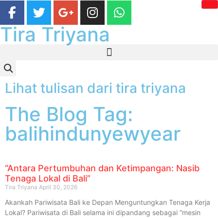
Tira Triyana
Lihat tulisan dari tira triyana
The Blog Tag:
balihindunyewyear
“Antara Pertumbuhan dan Ketimpangan: Nasib
Tenaga Lokal di Bali”
Tira Triyana
April 30, 2026
Akankah Pariwisata Bali ke Depan Menguntungkan Tenaga Kerja
Lokal? Pariwisata di Bali selama ini dipandang sebagai “mesin