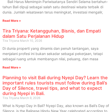
Bali Harus Memimpin Pariwisatanya Sendiri Selama bertahun-
tahun Bali dipuji sebagai salah satu destinasi wisata terbaik di
dunia. Jumlah wisatawan terus meningkat, investasi mengalir,
Read More »
Tira Triyana: Ketangguhan, Bisnis, dan Empati
dalam Satu Perjalanan Hidup
Tira Triyana
March 10, 2026
Di dunia properti yang dinamis dan penuh tantangan, saya
menjalani profesi ini bukan sekadar sebagai pekerjaan, tetapi
sebagai ruang untuk membangun nilai, peluang, dan masa
Read More »
Planning to visit Bali during Nyepi Day? Learn the
important rules tourists must follow during Bali’s
Day of Silence, travel tips, and what to expect
during Nyepi in Bali.
Tira Triyana
March 9, 2026
What is Nyepi Day in Bali? Nyepi Day, also known as Bali’s Day of
Silence, is the Balinese Hindu New Year celebrated according to