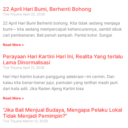
22 April Hari Bumi, Berhenti Bohong
Tira Triyana
April 22, 2026
22 April Hari Bumi Berhenti bohong. Kita tidak sedang menjaga
bumi— kita sedang mempercepat kehancurannya, sambil sibuk
cari pembenaran. Bali penuh sampah. Pantai kotor. Sungai
Read More »
Perayaan Hari Kartini Hari Ini, Realita Yang terlalu
Lama Dinormalisasi
Tira Triyana
April 21, 2026
Hari Hari Kartini bukan panggung selebrasi—ini cermin. Dan
kalau kita benar-benar jujur, pantulan yang terlihat masih jauh
dari kata adil. Jika Raden Ajeng Kartini bisa
Read More »
“Jika Bali Menjual Budaya, Mengapa Pelaku Lokal
Tidak Menjadi Pemimpin?”
Tira Triyana
March 12, 2026