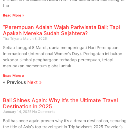
the
Read More »
“Perempuan Adalah Wajah Pariwisata Bali; Tapi
Apakah Mereka Sudah Sejahtera?
Tira Triyana
March 8, 2026
Setiap tanggal 8 Maret, dunia memperingati Hari Perempuan
Internasional (International Women’s Day). Peringatan ini bukan
sekadar simbol penghargaan terhadap perempuan, tetapi
merupakan momentum global untuk
Read More »
« Previous
Next »
Bali Shines Again: Why It’s the Ultimate Travel
Destination in 2025
January 14, 2025
No Comments
Bali has once again proven why it’s a dream destination, securing
the title of Asia’s top travel spot in TripAdvisor’s 2025 Traveler’s