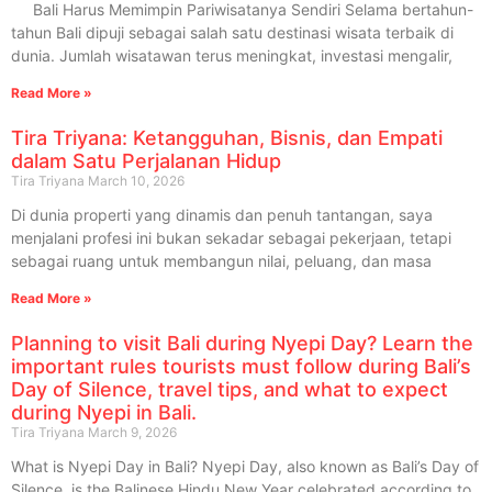
Bali Harus Memimpin Pariwisatanya Sendiri Selama bertahun-
tahun Bali dipuji sebagai salah satu destinasi wisata terbaik di
dunia. Jumlah wisatawan terus meningkat, investasi mengalir,
Read More »
Tira Triyana: Ketangguhan, Bisnis, dan Empati
dalam Satu Perjalanan Hidup
Tira Triyana
March 10, 2026
Di dunia properti yang dinamis dan penuh tantangan, saya
menjalani profesi ini bukan sekadar sebagai pekerjaan, tetapi
sebagai ruang untuk membangun nilai, peluang, dan masa
Read More »
Planning to visit Bali during Nyepi Day? Learn the
important rules tourists must follow during Bali’s
Day of Silence, travel tips, and what to expect
during Nyepi in Bali.
Tira Triyana
March 9, 2026
What is Nyepi Day in Bali? Nyepi Day, also known as Bali’s Day of
Silence, is the Balinese Hindu New Year celebrated according to