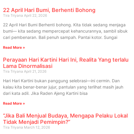
22 April Hari Bumi, Berhenti Bohong
Tira Triyana
April 22, 2026
22 April Hari Bumi Berhenti bohong. Kita tidak sedang menjaga
bumi— kita sedang mempercepat kehancurannya, sambil sibuk
cari pembenaran. Bali penuh sampah. Pantai kotor. Sungai
Read More »
Perayaan Hari Kartini Hari Ini, Realita Yang terlalu
Lama Dinormalisasi
Tira Triyana
April 21, 2026
Hari Hari Kartini bukan panggung selebrasi—ini cermin. Dan
kalau kita benar-benar jujur, pantulan yang terlihat masih jauh
dari kata adil. Jika Raden Ajeng Kartini bisa
Read More »
“Jika Bali Menjual Budaya, Mengapa Pelaku Lokal
Tidak Menjadi Pemimpin?”
Tira Triyana
March 12, 2026