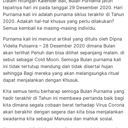
Dalam hitungan Kalender Bali, Bulan Purnama jatuh
tepatnya hari ini pada tanggal 29 Desember 2020. Hari
Purnama kali ini adalah purnama siklus terakhir di Tahun
2020. Adakah hal-hal khusus yang perlu dilakukan?
Semua kembali ke masing-masing individu.
Purnama kali ini menurut artikel yang ditulis oleh Dipna
Videlia Putsanra – 28 Desember 2020 dimana Bulan
akan terlihat Penuh dan bisa dilihat sepanjang malam. di
sebut sebagai Cold Moon. Semoga Bulan purnama kali
ini tidak tertutup mendung dan tidak disertai hujan
sehingga Bagi mereka yang akan melangsungka ritual
dapat menjalankan dengan Khusuk.
Kita semua tentu berharap semoga Bulan Purnama yang
hadir terakhir di Tahun ini membawa pertanda baik bagi
kita dimana segala cobaan berat terhadap Virus Corona
akan berakhir dengan segera dan kita bisa menjalankan
swadarma kita sebagai Manusia dan mahluk sosial.