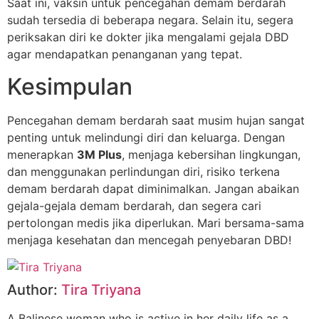
Saat ini, vaksin untuk pencegahan demam berdarah
sudah tersedia di beberapa negara. Selain itu, segera
periksakan diri ke dokter jika mengalami gejala DBD
agar mendapatkan penanganan yang tepat.
Kesimpulan
Pencegahan demam berdarah saat musim hujan sangat
penting untuk melindungi diri dan keluarga. Dengan
menerapkan
3M Plus
, menjaga kebersihan lingkungan,
dan menggunakan perlindungan diri, risiko terkena
demam berdarah dapat diminimalkan. Jangan abaikan
gejala-gejala demam berdarah, dan segera cari
pertolongan medis jika diperlukan. Mari bersama-sama
menjaga kesehatan dan mencegah penyebaran DBD!
Author:
Tira Triyana
A Balinese woman who is active in her daily life as a