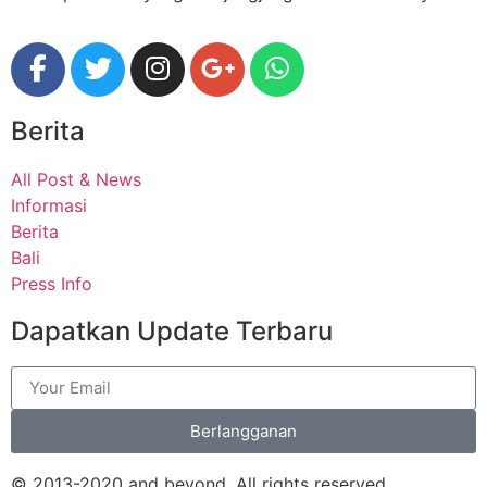
Berita
All Post & News
Informasi
Berita
Bali
Press Info
Dapatkan Update Terbaru
Berlangganan
© 2013-2020 and beyond. All rights reserved​