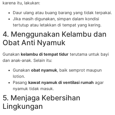
karena itu, lakukan:
Daur ulang atau buang barang yang tidak terpakai.
Jika masih digunakan, simpan dalam kondisi
tertutup atau letakkan di tempat yang kering.
4. Menggunakan Kelambu dan
Obat Anti Nyamuk
Gunakan
kelambu di tempat tidur
terutama untuk bayi
dan anak-anak. Selain itu:
Gunakan
obat nyamuk
, baik semprot maupun
lotion.
Pasang
kawat nyamuk di ventilasi rumah
agar
nyamuk tidak masuk.
5. Menjaga Kebersihan
Lingkungan