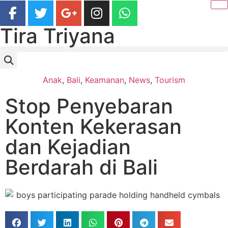
Tira Triyana
Anak
,
Bali
,
Keamanan
,
News
,
Tourism
Stop Penyebaran
Konten Kekerasan
dan Kejadian
Berdarah di Bali