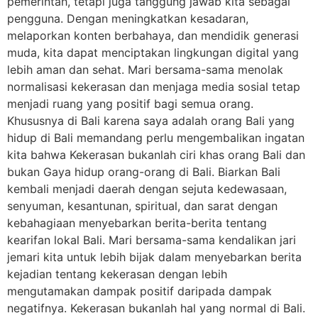
pemerintah, tetapi juga tanggung jawab kita sebagai
pengguna. Dengan meningkatkan kesadaran,
melaporkan konten berbahaya, dan mendidik generasi
muda, kita dapat menciptakan lingkungan digital yang
lebih aman dan sehat. Mari bersama-sama menolak
normalisasi kekerasan dan menjaga media sosial tetap
menjadi ruang yang positif bagi semua orang.
Khususnya di Bali karena saya adalah orang Bali yang
hidup di Bali memandang perlu mengembalikan ingatan
kita bahwa Kekerasan bukanlah ciri khas orang Bali dan
bukan Gaya hidup orang-orang di Bali. Biarkan Bali
kembali menjadi daerah dengan sejuta kedewasaan,
senyuman, kesantunan, spiritual, dan sarat dengan
kebahagiaan menyebarkan berita-berita tentang
kearifan lokal Bali. Mari bersama-sama kendalikan jari
jemari kita untuk lebih bijak dalam menyebarkan berita
kejadian tentang kekerasan dengan lebih
mengutamakan dampak positif daripada dampak
negatifnya. Kekerasan bukanlah hal yang normal di Bali.