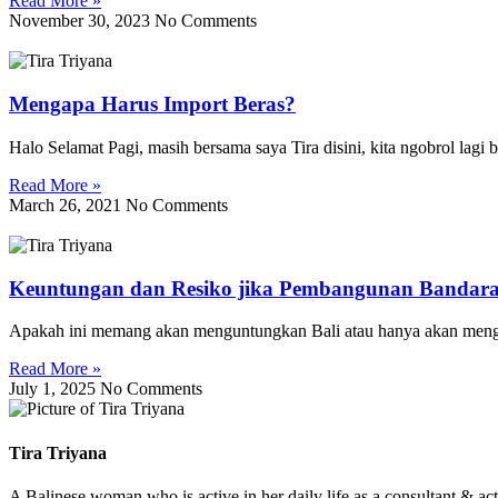
Read More »
November 30, 2023
No Comments
Mengapa Harus Import Beras?
Halo Selamat Pagi, masih bersama saya Tira disini, kita ngobrol lagi 
Read More »
March 26, 2021
No Comments
Keuntungan dan Resiko jika Pembangunan Bandara B
Apakah ini memang akan menguntungkan Bali atau hanya akan mengu
Read More »
July 1, 2025
No Comments
Tira Triyana
A Balinese woman who is active in her daily life as a consultant & ac