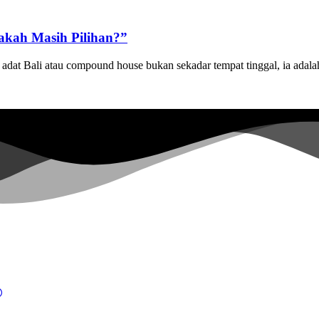
akah Masih Pilihan?”
 Bali atau compound house bukan sekadar tempat tinggal, ia adalah pu