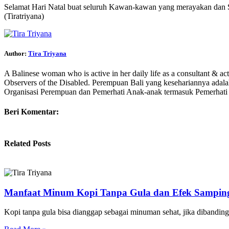
Selamat Hari Natal buat seluruh Kawan-kawan yang merayakan dan S
(Tiratriyana)
Author:
Tira Triyana
A Balinese woman who is active in her daily life as a consultant & ac
Observers of the Disabled. Perempuan Bali yang kesehariannya adalah
Organisasi Perempuan dan Pemerhati Anak-anak termasuk Pemerhati
Beri Komentar:
Related Posts
Manfaat Minum Kopi Tanpa Gula dan Efek Sampin
Kopi tanpa gula bisa dianggap sebagai minuman sehat, jika dibandi