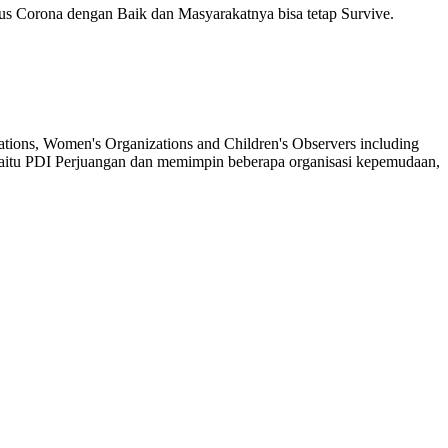
us Corona dengan Baik dan Masyarakatnya bisa tetap Survive.
nizations, Women's Organizations and Children's Observers including
ik yaitu PDI Perjuangan dan memimpin beberapa organisasi kepemudaan,