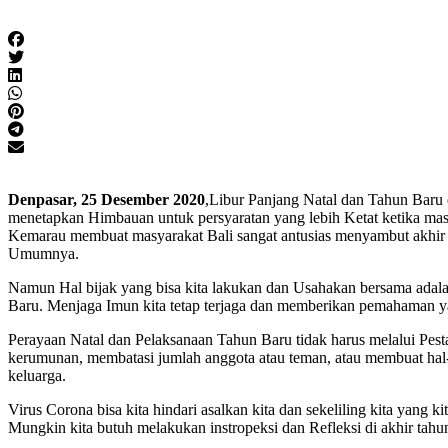
Denpasar, 25 Desember 2020
,Libur Panjang Natal dan Tahun Baru d
menetapkan Himbauan untuk persyaratan yang lebih Ketat ketika m
Kemarau membuat masyarakat Bali sangat antusias menyambut akhi
Umumnya.
Namun Hal bijak yang bisa kita lakukan dan Usahakan bersama adala
Baru. Menjaga Imun kita tetap terjaga dan memberikan pemahaman y
Perayaan Natal dan Pelaksanaan Tahun Baru tidak harus melalui Pesta,
kerumunan, membatasi jumlah anggota atau teman, atau membuat hal-
keluarga.
Virus Corona bisa kita hindari asalkan kita dan sekeliling kita yang 
Mungkin kita butuh melakukan instropeksi dan Refleksi di akhir tahun