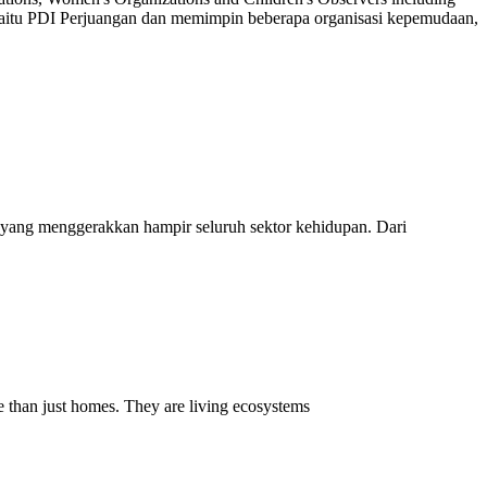
ik yaitu PDI Perjuangan dan memimpin beberapa organisasi kepemudaan,
 yang menggerakkan hampir seluruh sektor kehidupan. Dari
 than just homes. They are living ecosystems