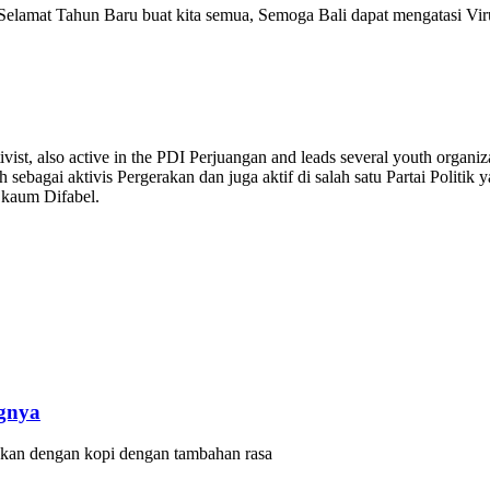
elamat Tahun Baru buat kita semua, Semoga Bali dapat mengatasi Vir
tivist, also active in the PDI Perjuangan and leads several youth orga
 sebagai aktivis Pergerakan dan juga aktif di salah satu Partai Polit
 kaum Difabel.
gnya
ngkan dengan kopi dengan tambahan rasa