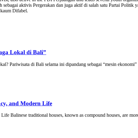
 sebagai aktivis Pergerakan dan juga aktif di salah satu Partai Polit
 kaum Difabel.
ga Lokal di Bali”
l? Pariwisata di Bali selama ini dipandang sebagai “mesin ekonomi”
acy, and Modern Life
ife Balinese traditional houses, known as compound houses, are more