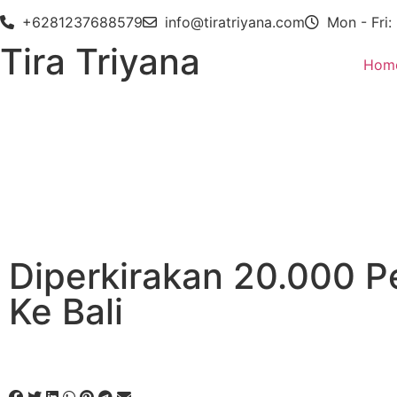
+6281237688579
info@tiratriyana.com
Mon - Fri:
Tira Triyana
Hom
Diperkirakan 20.000 Pe
Ke Bali