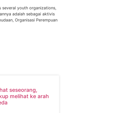
s several youth organizations,
annya adalah sebagai aktivis
emudaan, Organisasi Perempuan
hat seseorang,
up melihat ke arah
eda