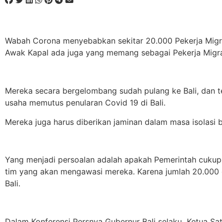
Wabah Corona menyebabkan sekitar 20.000 Pekerja Migran
Awak Kapal ada juga yang memang sebagai Pekerja Migran
Mereka secara bergelombang sudah pulang ke Bali, dan te
usaha memutus penularan Covid 19 di Bali.
Mereka juga harus diberikan jaminan dalam masa isolasi b
Yang menjadi persoalan adalah apakah Pemerintah cukup t
tim yang akan mengawasi mereka. Karena jumlah 20.000 o
Bali.
Dalam Konferensi Persnya Gubernur Bali selaku Ketua S