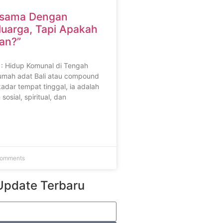
rsama Dengan
uarga, Tapi Apakah
han?”
 : Hidup Komunal di Tengah
umah adat Bali atau compound
adar tempat tinggal, ia adalah
osial, spiritual, dan
omments
Update Terbaru