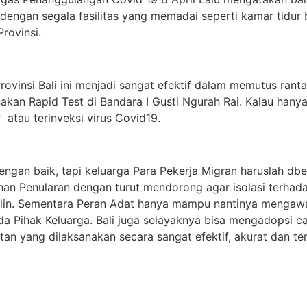
t dengan segala fasilitas yang memadai seperti kamar tidur
rovinsi.
ovinsi Bali ini menjadi sangat efektif dalam memutus ranta
kan Rapid Test di Bandara I Gusti Ngurah Rai. Kalau hanya
atau terinveksi virus Covid19.
dengan baik, tapi keluarga Para Pekerja Migran haruslah 
n Penularan dengan turut mendorong agar isolasi terhad
lin. Sementara Peran Adat hanya mampu nantinya mengawasi
 Pihak Keluarga. Bali juga selayaknya bisa mengadopsi c
an yang dilaksanakan secara sangat efektif, akurat dan ter