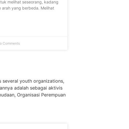
ntuk melihat seseorang, kadang
e arah yang berbeda. Melihat
o Comments
s several youth organizations,
annya adalah sebagai aktivis
emudaan, Organisasi Perempuan