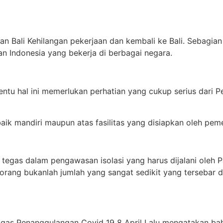
 Bali Kehilangan pekerjaan dan kembali ke Bali. Sebagian
 Indonesia yang bekerja di berbagai negara.
ntu hal ini memerlukan perhatian yang cukup serius dari P
aik mandiri maupun atas fasilitas yang disiapkan oleh peme
egas dalam pengawasan isolasi yang harus dijalani oleh Pa
rang bukanlah jumlah yang sangat sedikit yang tersebar d
atgas Penanggulangan Covid 19 8 April Lalu mengatakan b