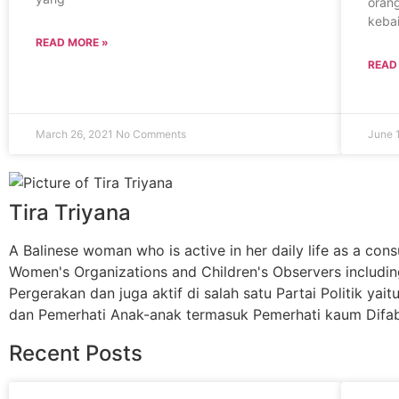
oran
keba
READ MORE »
READ
March 26, 2021
No Comments
June 
Tira Triyana
A Balinese woman who is active in her daily life as a cons
Women's Organizations and Children's Observers includin
Pergerakan dan juga aktif di salah satu Partai Politik 
dan Pemerhati Anak-anak termasuk Pemerhati kaum Difab
Recent Posts