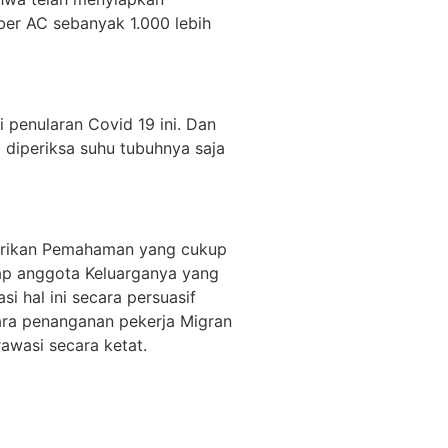
 ber AC sebanyak 1.000 lebih
i penularan Covid 19 ini. Dan
 diperiksa suhu tubuhnya saja
dberikan Pemahaman yang cukup
ap anggota Keluarganya yang
 hal ini secara persuasif
ara penanganan pekerja Migran
awasi secara ketat.