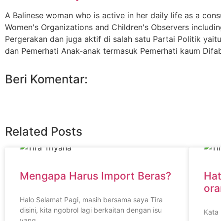
A Balinese woman who is active in her daily life as a cons
Women's Organizations and Children's Observers includin
Pergerakan dan juga aktif di salah satu Partai Politik 
dan Pemerhati Anak-anak termasuk Pemerhati kaum Difab
Beri Komentar:
Related Posts
Mengapa Harus Import Beras?
Hat
or
Halo Selamat Pagi, masih bersama saya Tira
disini, kita ngobrol lagi berkaitan dengan isu
Kata
yang