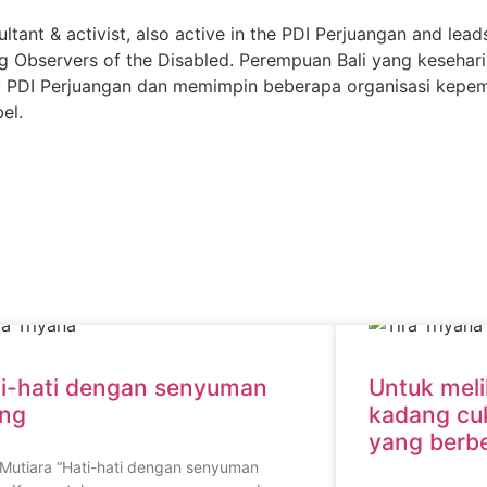
ultant & activist, also active in the PDI Perjuangan and lead
g Observers of the Disabled. Perempuan Bali yang kesehari
yaitu PDI Perjuangan dan memimpin beberapa organisasi kep
el.
i-hati dengan senyuman
Untuk meli
ang
kadang cuk
yang berb
 Mutiara “Hati-hati dengan senyuman