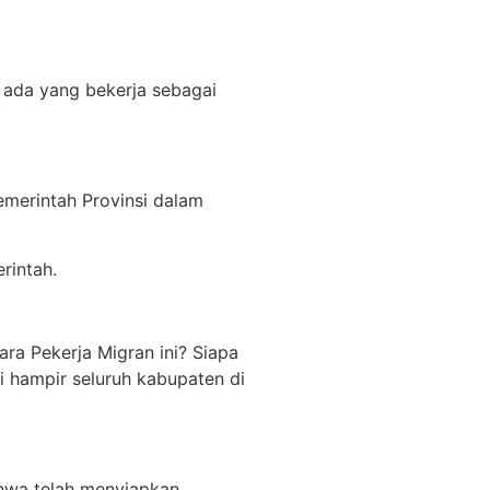
 ada yang bekerja sebagai
emerintah Provinsi dalam
rintah.
ra Pekerja Migran ini? Siapa
i hampir seluruh kabupaten di
ahwa telah menyiapkan