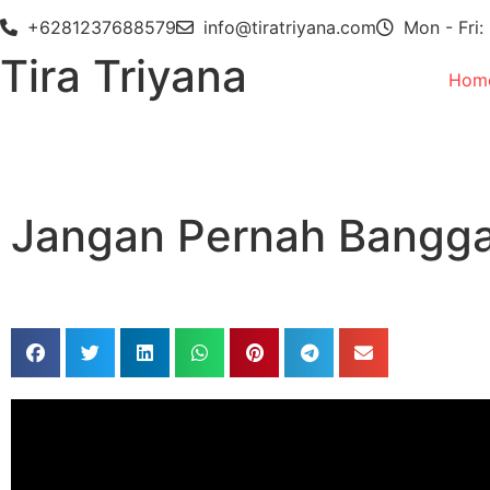
+6281237688579
info@tiratriyana.com
Mon - Fri:
Tira Triyana
Hom
Jangan Pernah Bangga