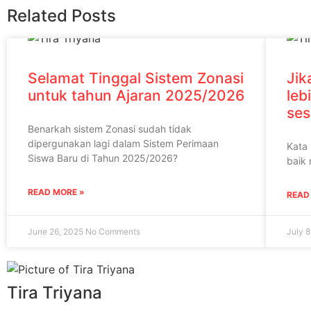
Related Posts
Selamat Tinggal Sistem Zonasi
Jik
untuk tahun Ajaran 2025/2026
leb
ses
Benarkah sistem Zonasi sudah tidak
dipergunakan lagi dalam Sistem Perimaan
Kata 
Siswa Baru di Tahun 2025/2026?
baik 
READ MORE »
READ
June 26, 2025
No Comments
July 
Tira Triyana