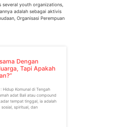
s several youth organizations,
annya adalah sebagai aktivis
emudaan, Organisasi Perempuan
rsama Dengan
uarga, Tapi Apakah
han?”
 : Hidup Komunal di Tengah
umah adat Bali atau compound
adar tempat tinggal, ia adalah
osial, spiritual, dan