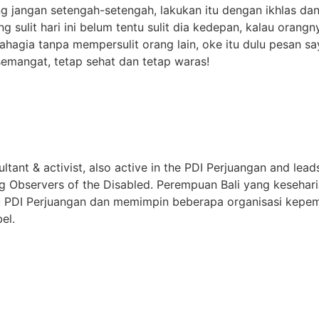
g jangan setengah-setengah, lakukan itu dengan ikhlas da
g sulit hari ini belum tentu sulit dia kedepan, kalau orang
bahagia tanpa mempersulit orang lain, oke itu dulu pesan sa
 semangat, tetap sehat dan tetap waras!
ultant & activist, also active in the PDI Perjuangan and lead
g Observers of the Disabled. Perempuan Bali yang kesehari
yaitu PDI Perjuangan dan memimpin beberapa organisasi kep
el.