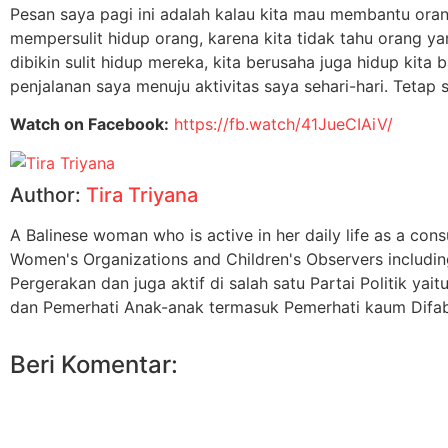
Pesan saya pagi ini adalah kalau kita mau membantu oran
mempersulit hidup orang, karena kita tidak tahu orang yan
dibikin sulit hidup mereka, kita berusaha juga hidup kita 
penjalanan saya menuju aktivitas saya sehari-hari. Tetap
Watch on Facebook:
https://fb.watch/41JueCIAiV/
Author:
Tira Triyana
A Balinese woman who is active in her daily life as a cons
Women's Organizations and Children's Observers includin
Pergerakan dan juga aktif di salah satu Partai Politik 
dan Pemerhati Anak-anak termasuk Pemerhati kaum Difab
Beri Komentar: