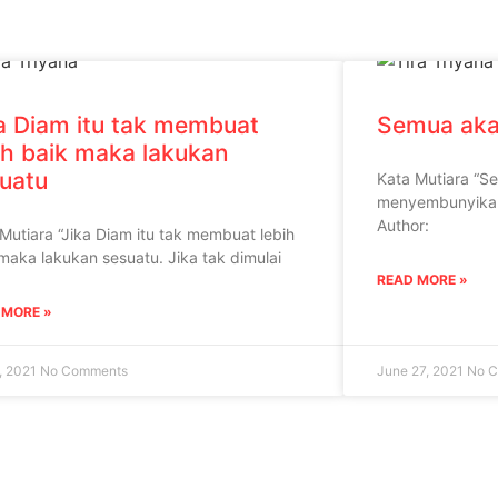
a Diam itu tak membuat
Semua aka
ih baik maka lakukan
uatu
Kata Mutiara “Se
menyembunyikan
Author:
Mutiara “Jika Diam itu tak membuat lebih
maka lakukan sesuatu. Jika tak dimulai
READ MORE »
 MORE »
8, 2021
No Comments
June 27, 2021
No 