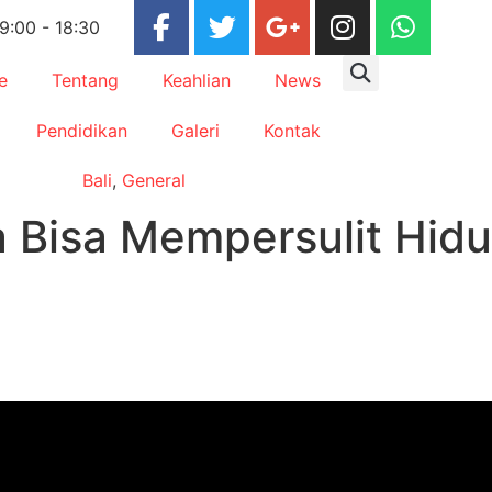
 9:00 - 18:30
e
Tentang
Keahlian
News
Pendidikan
Galeri
Kontak
Bali
,
General
 Bisa Mempersulit Hid