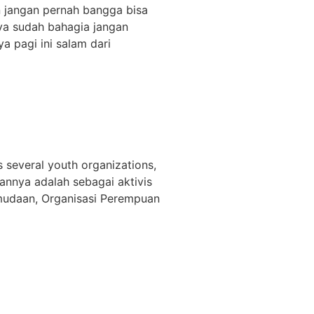
n jangan pernah bangga bisa
nya sudah bahagia jangan
ya pagi ini salam dari
s several youth organizations,
annya adalah sebagai aktivis
emudaan, Organisasi Perempuan