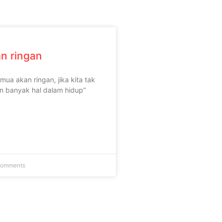
n ringan
mua akan ringan, jika kita tak
 banyak hal dalam hidup”
Comments