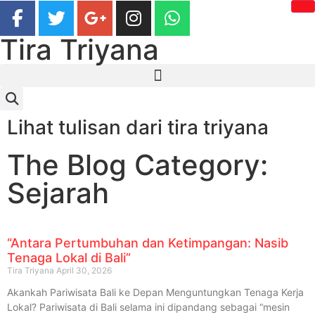
Tira Triyana
Lihat tulisan dari tira triyana
The Blog Category:
Sejarah
“Antara Pertumbuhan dan Ketimpangan: Nasib
Tenaga Lokal di Bali”
Tira Triyana
April 30, 2026
Akankah Pariwisata Bali ke Depan Menguntungkan Tenaga Kerja
Lokal? Pariwisata di Bali selama ini dipandang sebagai “mesin