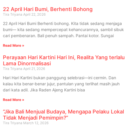
22 April Hari Bumi, Berhenti Bohong
Tira Triyana
April 22, 2026
22 April Hari Bumi Berhenti bohong. Kita tidak sedang menjaga
bumi— kita sedang mempercepat kehancurannya, sambil sibuk
cari pembenaran. Bali penuh sampah. Pantai kotor. Sungai
Read More »
Perayaan Hari Kartini Hari Ini, Realita Yang terlalu
Lama Dinormalisasi
Tira Triyana
April 21, 2026
Hari Hari Kartini bukan panggung selebrasi—ini cermin. Dan
kalau kita benar-benar jujur, pantulan yang terlihat masih jauh
dari kata adil. Jika Raden Ajeng Kartini bisa
Read More »
“Jika Bali Menjual Budaya, Mengapa Pelaku Lokal
Tidak Menjadi Pemimpin?”
Tira Triyana
March 12, 2026