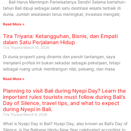
Bali Harus Memimpin Pariwisatanya Sendiri Selama bertahun-
tahun Bali dipuji sebagai salah satu destinasi wisata terbaik di
dunia. Jumlah wisatawan terus meningkat, investasi mengalir,
Read More »
Tira Triyana: Ketangguhan, Bisnis, dan Empati
dalam Satu Perjalanan Hidup
Tira Triyana
March 10, 2026
Di dunia properti yang dinamis dan penuh tantangan, saya
menjalani profesi ini bukan sekadar sebagai pekerjaan, tetapi
sebagai ruang untuk membangun nilai, peluang, dan masa
Read More »
Planning to visit Bali during Nyepi Day? Learn the
important rules tourists must follow during Bali’s
Day of Silence, travel tips, and what to expect
during Nyepi in Bali.
Tira Triyana
March 9, 2026
What is Nyepi Day in Bali? Nyepi Day, also known as Bali’s Day of
Silence, is the Balinese Hindu New Year celebrated according to