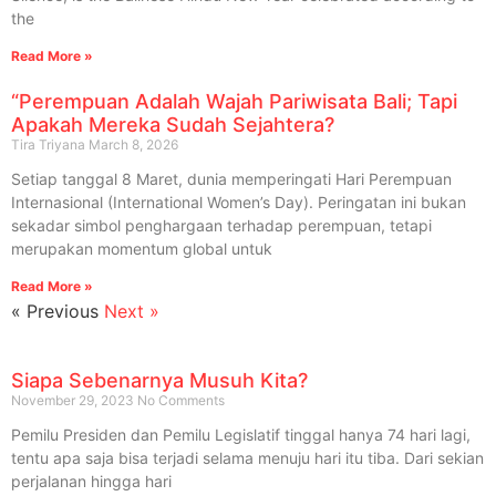
the
Read More »
“Perempuan Adalah Wajah Pariwisata Bali; Tapi
Apakah Mereka Sudah Sejahtera?
Tira Triyana
March 8, 2026
Setiap tanggal 8 Maret, dunia memperingati Hari Perempuan
Internasional (International Women’s Day). Peringatan ini bukan
sekadar simbol penghargaan terhadap perempuan, tetapi
merupakan momentum global untuk
Read More »
« Previous
Next »
Siapa Sebenarnya Musuh Kita?
November 29, 2023
No Comments
Pemilu Presiden dan Pemilu Legislatif tinggal hanya 74 hari lagi,
tentu apa saja bisa terjadi selama menuju hari itu tiba. Dari sekian
perjalanan hingga hari