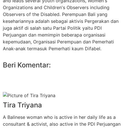
and leads several youth organizations, Women's
Organizations and Children's Observers including
Observers of the Disabled. Perempuan Bali yang
kesehariannya adalah sebagai aktivis Pergerakan dan
juga aktif di salah satu Partai Politik yaitu PDI
Perjuangan dan memimpin beberapa organisasi
kepemudaan, Organisasi Perempuan dan Pemerhati
Anak-anak termasuk Pemerhati kaum Difabel.
Beri Komentar:
Tira Triyana
A Balinese woman who is active in her daily life as a
consultant & activist, also active in the PDI Perjuangan