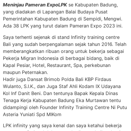
Meninjau Pameran Expo
LPK
se Kabupaten Badung,
yang diadakan di Lapangan Balai Budaya Pusat
Pemerintahan Kabupaten Badung di Sempidi, Mengwi.
Ada 38 LPK yang turut dalam Pameran Expo 2023 ini.
Saya terhenti sejenak di stand Infinity training centre
Bali yang sudah berpengalaman sejak tahun 2016. Telah
memberangkatkan ribuan orang untuk bekerja sebagai
Pekerja Migran Indonesia di berbagai bidang, baik di
Kapal Pesiar, Hotel, Restaurant, Spa, perkebunan
maupun Peternakan.
Hadir juga Dansat Brimob Polda Bali KBP Firdaus
Wulanto, S.I.K., dan Juga Staf Ahli Kodam IX Udayana
Kol Inf Danit Beni. Dan tentunya Bapak Kepala Dinas
Tenaga Kerja Kabupaten Badung Eka Murtawan tentu
didampingi oleh Founder Infinity Training Centre Ni Putu
Asteria Yuniati Spd MIKom
LPK infinity yang saya kenal dan saya ketahui bekerja