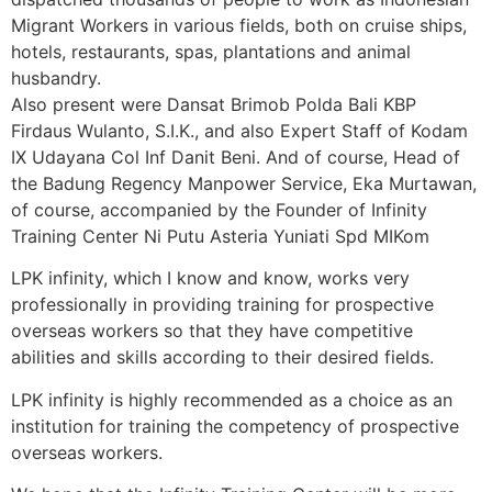
Migrant Workers in various fields, both on cruise ships,
hotels, restaurants, spas, plantations and animal
husbandry.
Also present were Dansat Brimob Polda Bali KBP
Firdaus Wulanto, S.I.K., and also Expert Staff of Kodam
IX Udayana Col Inf Danit Beni. And of course, Head of
the Badung Regency Manpower Service, Eka Murtawan,
of course, accompanied by the Founder of Infinity
Training Center Ni Putu Asteria Yuniati Spd MIKom
LPK infinity, which I know and know, works very
professionally in providing training for prospective
overseas workers so that they have competitive
abilities and skills according to their desired fields.
LPK infinity is highly recommended as a choice as an
institution for training the competency of prospective
overseas workers.