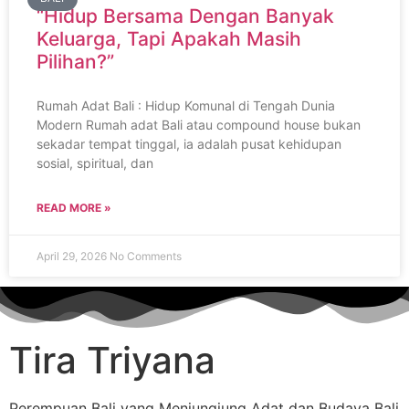
“Hidup Bersama Dengan Banyak
Keluarga, Tapi Apakah Masih
Pilihan?”
Rumah Adat Bali : Hidup Komunal di Tengah Dunia
Modern Rumah adat Bali atau compound house bukan
sekadar tempat tinggal, ia adalah pusat kehidupan
sosial, spiritual, dan
READ MORE »
April 29, 2026
No Comments
Tira Triyana
Perempuan Bali yang Menjungjung Adat dan Budaya Bali