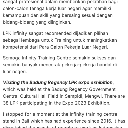
sangat profesional dalam memberikan pelatihan bagi
calon-calon tenaga kerja luar negeri agar memiliki
kemampuan dan skill yang bersaing sesuai dengan
bidang-bidang yang diinginkan.
LPK infinity sangat recomended dijadikan pilihan
sebagai lembaga untuk Training untuk meningkatkan
kompetensi dari Para Calon Pekerja Luar Negeri.
Semoga Infinity Training Centre semakin sukses dan
semakin banyak mencetak pekerja-pekerja handal di
luar negeri.
Visiting the Badung Regency LPK expo exhibition
,
which was held at the Badung Regency Government
Central Cultural Hall Field in Sempidi, Mengwi. There are
38 LPK participating in the Expo 2023 Exhibition.
I stopped for a moment at the Infinity training centre
stand in Bali which has had experience since 2016. It has
dispatched thousands of people to work as Indonesian