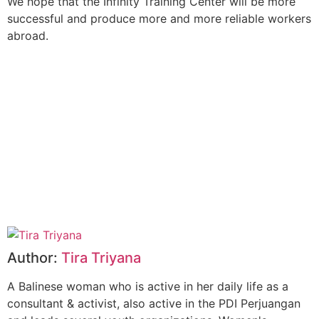
We hope that the Infinity Training Center will be more
successful and produce more and more reliable workers
abroad.
Author:
Tira Triyana
A Balinese woman who is active in her daily life as a
consultant & activist, also active in the PDI Perjuangan