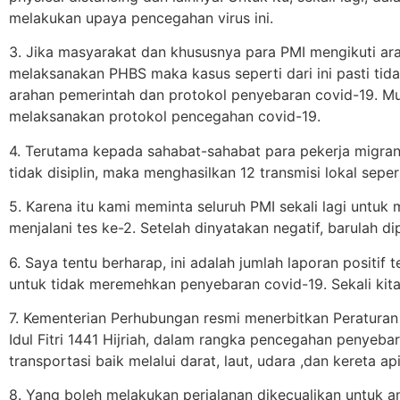
melakukan upaya pencegahan virus ini.
3. Jika masyarakat dan khususnya para PMI mengikuti ara
melaksanakan PHBS maka kasus seperti dari ini pasti tida
arahan pemerintah dan protokol penyebaran covid-19. Mud
melaksanakan protokol pencegahan covid-19.
4. Terutama kepada sahabat-sahabat para pekerja migran, 
tidak disiplin, maka menghasilkan 12 transmisi lokal seper
5. Karena itu kami meminta seluruh PMI sekali lagi untuk 
menjalani tes ke-2. Setelah dinyatakan negatif, barulah 
6. Saya tentu berharap, ini adalah jumlah laporan positif 
untuk tidak meremehkan penyebaran covid-19. Sekali kita
7. Kementerian Perhubungan resmi menerbitkan Peratura
Idul Fitri 1441 Hijriah, dalam rangka pencegahan penyeb
transportasi baik melalui darat, laut, udara ,dan kereta a
8. Yang boleh melakukan perjalanan dikecualikan untuk an