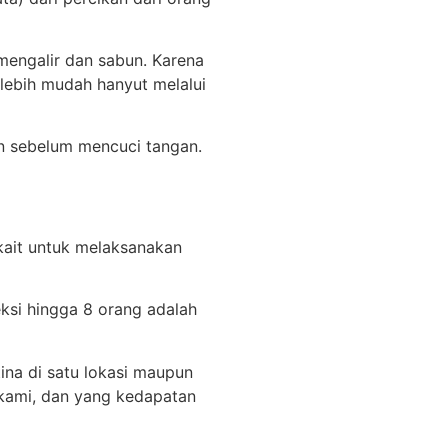
 mengalir dan sabun. Karena
lebih mudah hanyut melalui
an sebelum mencuci tangan.
rkait untuk melaksanakan
ksi hingga 8 orang adalah
na di satu lokasi maupun
 kami, dan yang kedapatan