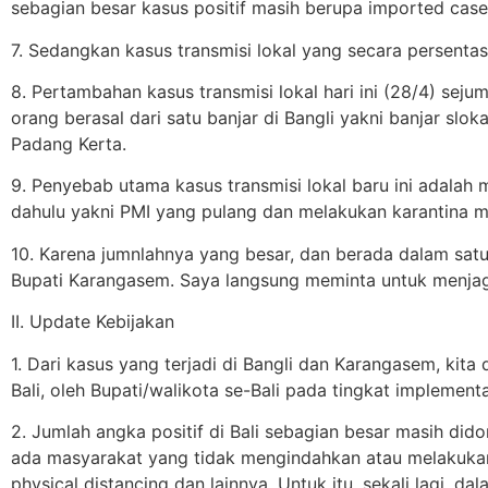
sebagian besar kasus positif masih berupa imported case
7. Sedangkan kasus transmisi lokal yang secara persentas
8. Pertambahan kasus transmisi lokal hari ini (28/4) sejum
orang berasal dari satu banjar di Bangli yakni banjar slo
Padang Kerta.
9. Penyebab utama kasus transmisi lokal baru ini adalah
dahulu yakni PMI yang pulang dan melakukan karantina ma
10. Karena jumnlahnya yang besar, dan berada dalam satu
Bupati Karangasem. Saya langsung meminta untuk menjaga d
II. Update Kebijakan
1. Dari kasus yang terjadi di Bangli dan Karangasem, k
Bali, oleh Bupati/walikota se-Bali pada tingkat implement
2. Jumlah angka positif di Bali sebagian besar masih dido
ada masyarakat yang tidak mengindahkan atau melakuka
physical distancing dan lainnya. Untuk itu, sekali lagi, 