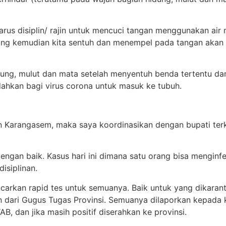
arus disiplin/ rajin untuk mencuci tangan menggunakan air
ng kemudian kita sentuh dan menempel pada tangan akan 
idung, mulut dan mata setelah menyentuh benda tertentu d
dahkan bagi virus corona untuk masuk ke tubuh.
 dan Karangasem, maka saya koordinasikan dengan bupati te
ngan baik. Kasus hari ini dimana satu orang bisa menginfe
disiplinan.
rkan rapid tes untuk semuanya. Baik untuk yang dikaranti
ikan dari Gugus Tugas Provinsi. Semuanya dilaporkan kepada
AB, dan jika masih positif diserahkan ke provinsi.