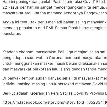
Hari ini peningkatan jumlah Positif terinfeksi Covid19 ter
22 kasus per hari ini sangat mencengangkan kita semua.
masyarakat atau karena memang Kendornya Pengawasan
Angka ini tentu tak perlu menjadi bahan saling menyalahka
memang penularan dari PMI. Semua Pihak harus menginst
penularan.
Keadaan ekonomi masyarakat Bali juga menjadi salah sat
penghidupan saat wabah Corona membuat masyarakat mul
untuk menggunakan masker masih belum dilaksanakan se
dan masyarakat perkotaan lalu lalang dengan tanpa men
Di banyak tempat sudah banyak sekali di masyarakat men
individu masing-masing untuk bertekad melawan Covid1
Berikut adalah Keterangan Pers Satgas Covid19 Provinsi B
https://m.facebook.com/story.php?story_fbid=165283