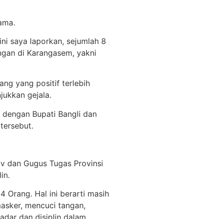
ama.
ini saya laporkan, sejumlah 8
ungan di Karangasem, yakni
ng yang positif terlebih
jukkan gejala.
i dengan Bupati Bangli dan
tersebut.
ov dan Gugus Tugas Provinsi
in.
4 Orang. Hal ini berarti masih
asker, mencuci tangan,
sadar dan disiplin dalam