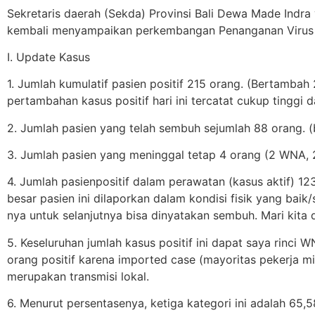
Sekretaris daerah (Sekda) Provinsi Bali Dewa Made Indr
kembali menyampaikan perkembangan Penanganan Virus Di
I. Update Kasus
1. Jumlah kumulatif pasien positif 215 orang. (Bertambah
pertambahan kasus positif hari ini tercatat cukup tinggi d
2. Jumlah pasien yang telah sembuh sejumlah 88 orang. (
3. Jumlah pasien yang meninggal tetap 4 orang (2 WNA, 
4. Jumlah pasienpositif dalam perawatan (kasus aktif) 12
besar pasien ini dilaporkan dalam kondisi fisik yang bai
nya untuk selanjutnya bisa dinyatakan sembuh. Mari kit
5. Keseluruhan jumlah kasus positif ini dapat saya rinci 
orang positif karena imported case (mayoritas pekerja mi
merupakan transmisi lokal.
6. Menurut persentasenya, ketiga kategori ini adalah 65,5