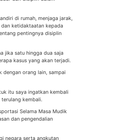
ndiri di rumah, menjaga jarak,
an dan ketidaktaatan kepada
ntang pentingnya disiplin
a jika satu hingga dua saja
berapa kasus yang akan terjadi.
ak dengan orang lain, sampai
ntuk itu saya ingatkan kembali
 terulang kembali.
nsportasi Selama Masa Mudik
tasan dan pengendalian
ggi negara serta angkutan