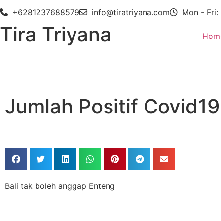
+6281237688579
info@tiratriyana.com
Mon - Fri:
Tira Triyana
Hom
Jumlah Positif Covid19
Bali tak boleh anggap Enteng