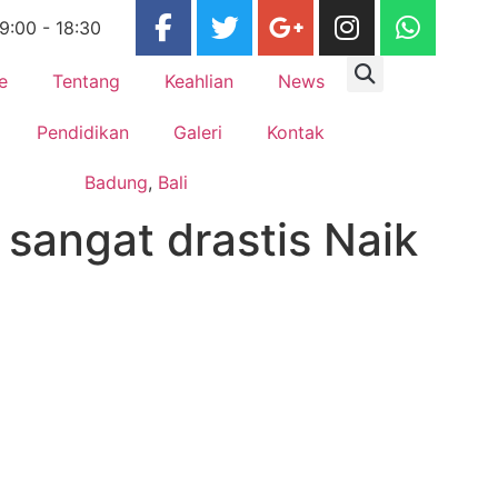
 9:00 - 18:30
e
Tentang
Keahlian
News
Pendidikan
Galeri
Kontak
Badung
,
Bali
 sangat drastis Naik