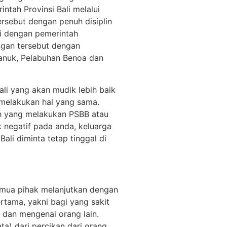
ntah Provinsi Bali melalui
rsebut dengan penuh disiplin
si dengan pemerintah
ngan tersebut dengan
manuk, Pelabuhan Benoa dan
li yang akan mudik lebih baik
 melakukan hal yang sama.
rah yang melakukan PSBB atau
 negatif pada anda, keluarga
Bali diminta tetap tinggal di
emua pihak melanjutkan dengan
rtama, yakni bagi yang sakit
 dan mengenai orang lain.
a) dari percikan dari orang