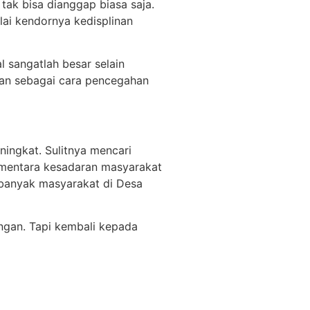
 tak bisa dianggap biasa saja.
ai kendornya kedisplinan
l sangatlah besar selain
aan sebagai cara pencegahan
ingkat. Sulitnya mencari
mentara kesadaran masyarakat
banyak masyarakat di Desa
ngan. Tapi kembali kepada