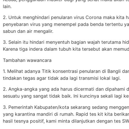
lain.
2. Untuk menghindari penularan virus Corona maka kita h
penyebaran virus yang menempel pada benda tertentu ya
sabun dan air mengalir.
3. Selain itu hindari menyentuh bagian wajah terutama h
Karena tiga indera dalam tubuh kita tersebut akan memu
Tambahan wawancara
1. Melihat adanya Titik konsentrasi penularan di Bangli
tindakan tegas agar tidak ada lagi transmisi lokal lagi.
2. Angka-angka yang ada harus dicermati dan dipahami de
sesuatu yang sangat tidak baik. Ini kuncinya sekali lagi ke
3. Pemerintah Kabupaten/kota sekarang sedang menggenca
yang karantina mandiri di rumah. Rapid tes kit kita ber
hasil tesnya positif, kami minta dilanjutkan dengan tes SW