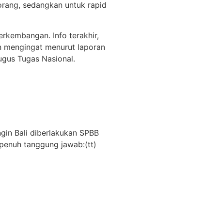
orang, sedangkan untuk rapid
erkembangan. Info terakhir,
an mengingat menurut laporan
ugus Tugas Nasional.
ngin Bali diberlakukan SPBB
penuh tanggung jawab:(tt)