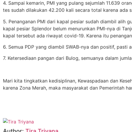
4. Sampai kemarin, PMI yang pulang sejumlah 11.639 ora
tes sudah dilakukan 42.200 kali secara total karena ada s
5. Penanganan PMI dari kapal pesiar sudah diambil alih g
kapal pesiar Splendor belum menurunkan PMI-nya di Tanj
kapal tersebut ada riwayat covid-19. Karena itu penanga
6. Semua PDP yang diambil SWAB-nya dan positif, pasti 
7. Ketersediaan pangan dari Bulog, semuanya dalam juml
Mari kita tingkatkan kedisiplinan, Kewaspadaan dan Keseha
karena Zona Merah, maka masyarakat dan Pemerintah haru
Author:
Tira Triyana