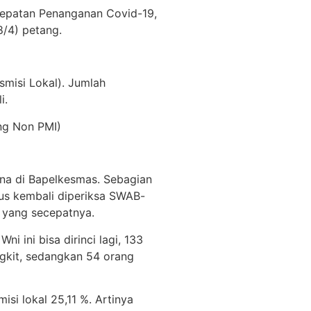
rcepatan Penanganan Covid-19,
/4) petang.
smisi Lokal). Jumlah
i.
ang Non PMI)
tina di Bapelkesmas. Sebagian
arus kembali diperiksa SWAB-
 yang secepatnya.
 ini bisa dirinci lagi, 133
angkit, sedangkan 54 orang
isi lokal 25,11 %. Artinya