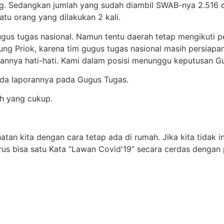
ng. Sedangkan jumlah yang sudah diambil SWAB-nya 2.516 
atu orang yang dilakukan 2 kali.
ugus tugas nasional. Namun tentu daerah tetap mengikuti p
ung Priok, karena tim gugus tugas nasional masih persiap
nannya hati-hati. Kami dalam posisi menunggu keputusan G
ada laporannya pada Gugus Tugas.
ah yang cukup.
tan kita dengan cara tetap ada di rumah. Jika kita tidak i
s bisa satu Kata “Lawan Covid'19” secara cerdas dengan 