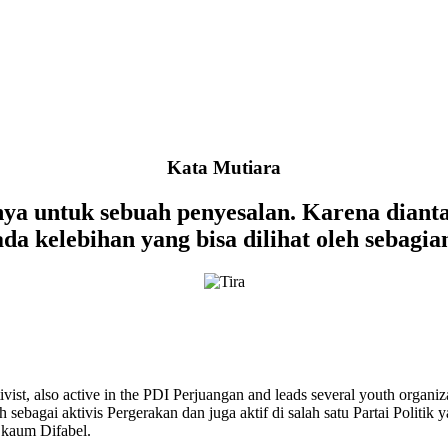
Kata Mutiara
a untuk sebuah penyesalan. Karena diantar
ada kelebihan yang bisa dilihat oleh sebagia
tivist, also active in the PDI Perjuangan and leads several youth orga
 sebagai aktivis Pergerakan dan juga aktif di salah satu Partai Polit
 kaum Difabel.