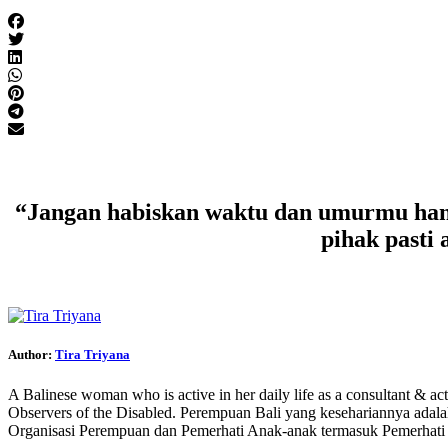
“Jangan habiskan waktu dan umurmu hany
pihak pasti 
Author:
Tira Triyana
A Balinese woman who is active in her daily life as a consultant & ac
Observers of the Disabled. Perempuan Bali yang kesehariannya adalah
Organisasi Perempuan dan Pemerhati Anak-anak termasuk Pemerhati