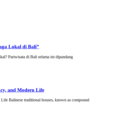
ga Lokal di Bali”
l? Pariwisata di Bali selama ini dipandang
acy, and Modern Life
Life Balinese traditional houses, known as compound