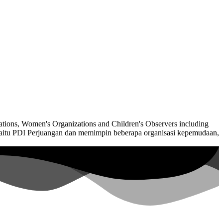
nizations, Women's Organizations and Children's Observers including
ik yaitu PDI Perjuangan dan memimpin beberapa organisasi kepemudaan,