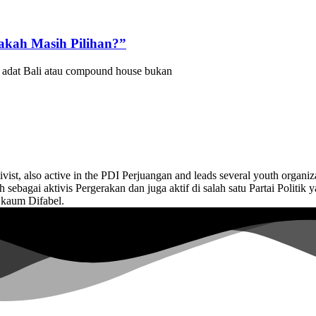
akah Masih Pilihan?”
adat Bali atau compound house bukan
tivist, also active in the PDI Perjuangan and leads several youth orga
 sebagai aktivis Pergerakan dan juga aktif di salah satu Partai Polit
 kaum Difabel.