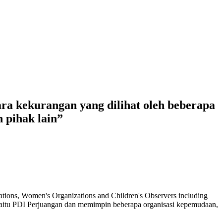
a kekurangan yang dilihat oleh beberapa
n pihak lain”
nizations, Women's Organizations and Children's Observers including
ik yaitu PDI Perjuangan dan memimpin beberapa organisasi kepemudaan,