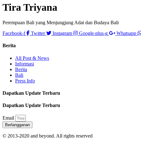
Tira Triyana
Perempuan Bali yang Menjungjung Adat dan Budaya Bali
Facebook-f
Twitter
Instagram
Google-plus-g
Whatsapp
Berita
All Post & News
Informasi
Berita
Bali
Press Info
Dapatkan Update Terbaru
Dapatkan Update Terbaru
Email
Berlangganan
© 2013-2020 and beyond. All rights reserved​