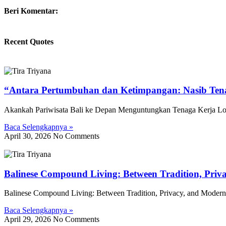
Beri Komentar:
Recent Quotes
“Antara Pertumbuhan dan Ketimpangan: Nasib Tena
Akankah Pariwisata Bali ke Depan Menguntungkan Tenaga Kerja Loka
Baca Selengkapnya »
April 30, 2026
No Comments
Balinese Compound Living: Between Tradition, Priv
Balinese Compound Living: Between Tradition, Privacy, and Modern 
Baca Selengkapnya »
April 29, 2026
No Comments