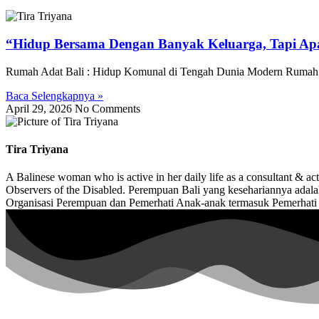
“Hidup Bersama Dengan Banyak Keluarga, Tapi Ap
Rumah Adat Bali : Hidup Komunal di Tengah Dunia Modern Rumah 
Baca Selengkapnya »
April 29, 2026
No Comments
Tira Triyana
A Balinese woman who is active in her daily life as a consultant & ac
Observers of the Disabled. Perempuan Bali yang kesehariannya adalah
Organisasi Perempuan dan Pemerhati Anak-anak termasuk Pemerhati