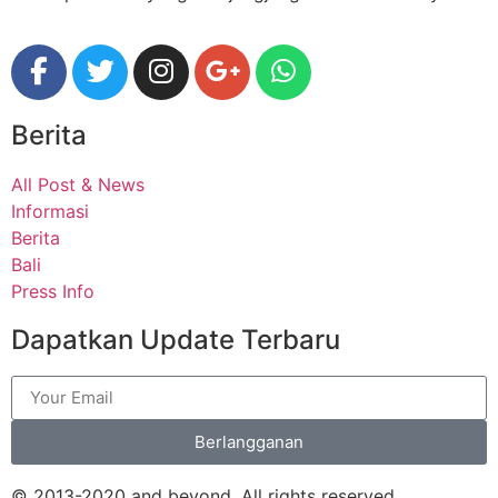
Berita
All Post & News
Informasi
Berita
Bali
Press Info
Dapatkan Update Terbaru
Berlangganan
© 2013-2020 and beyond. All rights reserved​