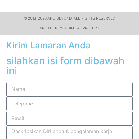
© 2013-2020 AND BEYOND. ALL RIGHTS RESERVED​
ANOTHER DVG DIGITAL PROJECT
Kirim Lamaran Anda
silahkan isi form dibawah
ini