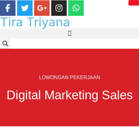
Tira Triyana
LOWONGAN PEKERJAAN
Digital Marketing Sales