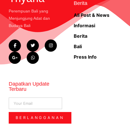
Berita
Perempuan Bali yang
All Post & News
Menjungjung Adat dan
Informasi
Budaya Bali
Berita
Bali
Press Info
Dapatkan Update
Terbaru
BERLANGGANAN